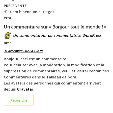
Navigation
Article
PRÉCÉDENTE
précédent
Etiam bibendum elit eget
de
erat
l’article
Un commentaire sur « Bonjour tout le monde ! »
Un commentateur ou commentatrice WordPress
dit :
31 décembre 2022 à 13h19
Bonjour, ceci est un commentaire.
Pour débuter avec la modération, la modification et la
suppression de commentaires, veuillez visiter l’écran des
Commentaires dans le Tableau de bord.
Les avatars des personnes qui commentent arrivent
depuis
Gravatar
.
Répondre