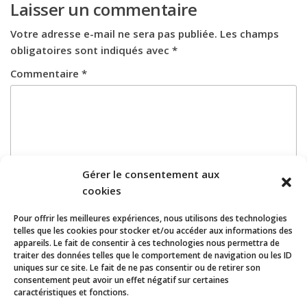
Laisser un commentaire
Votre adresse e-mail ne sera pas publiée.
Les champs
obligatoires sont indiqués avec
*
Commentaire
*
Gérer le consentement aux
cookies
Pour offrir les meilleures expériences, nous utilisons des technologies
telles que les cookies pour stocker et/ou accéder aux informations des
Nom
appareils. Le fait de consentir à ces technologies nous permettra de
*
E-mail
*
traiter des données telles que le comportement de navigation ou les ID
uniques sur ce site. Le fait de ne pas consentir ou de retirer son
consentement peut avoir un effet négatif sur certaines
caractéristiques et fonctions.
Site web