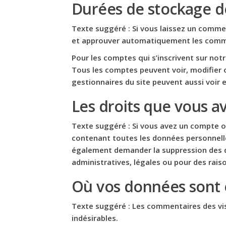
Durées de stockage d
Texte suggéré :
Si vous laissez un comme
et approuver automatiquement les comment
Pour les comptes qui s’inscrivent sur not
Tous les comptes peuvent voir, modifier o
gestionnaires du site peuvent aussi voir 
Les droits que vous a
Texte suggéré :
Si vous avez un compte o
contenant toutes les données personnelle
également demander la suppression des d
administratives, légales ou pour des raiso
Où vos données sont
Texte suggéré :
Les commentaires des vis
indésirables.