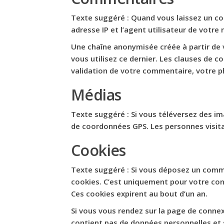
Texte suggéré :
Quand vous laissez un co
adresse IP et l’agent utilisateur de votr
Une chaîne anonymisée créée à partir de 
vous utilisez ce dernier. Les clauses de c
validation de votre commentaire, votre p
Médias
Texte suggéré :
Si vous téléversez des im
de coordonnées GPS. Les personnes visita
Cookies
Texte suggéré :
Si vous déposez un commen
cookies. C’est uniquement pour votre conf
Ces cookies expirent au bout d’un an.
Si vous vous rendez sur la page de connex
contient pas de données personnelles et