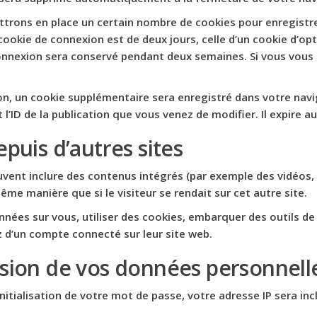
trons en place un certain nombre de cookies pour enregistr
cookie de connexion est de deux jours, celle d’un cookie d’opt
connexion sera conservé pendant deux semaines. Si vous vous
ion, un cookie supplémentaire sera enregistré dans votre na
l’ID de la publication que vous venez de modifier. Il expire au
uis d’autres sites
euvent inclure des contenus intégrés (par exemple des vidéos,
me manière que si le visiteur se rendait sur cet autre site.
nées sur vous, utiliser des cookies, embarquer des outils de s
 d’un compte connecté sur leur site web.
ission de vos données personnell
tialisation de votre mot de passe, votre adresse IP sera inclu