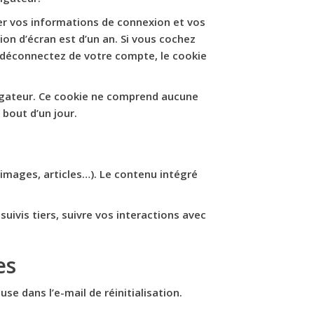
er vos informations de connexion et vos
ion d’écran est d’un an. Si vous cochez
 déconnectez de votre compte, le cookie
vigateur. Ce cookie ne comprend aucune
 bout d’un jour.
 images, articles…). Le contenu intégré
uivis tiers, suivre vos interactions avec
es
se dans l’e-mail de réinitialisation.