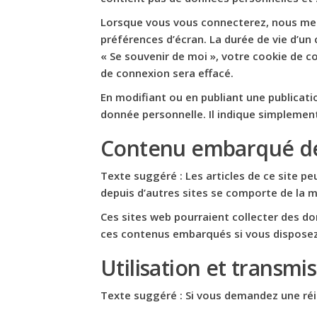
Lorsque vous vous connecterez, nous met
préférences d’écran. La durée de vie d’un 
« Se souvenir de moi », votre cookie de 
de connexion sera effacé.
En modifiant ou en publiant une publicat
donnée personnelle. Il indique simplement 
Contenu embarqué dep
Texte suggéré :
Les articles de ce site p
depuis d’autres sites se comporte de la mê
Ces sites web pourraient collecter des don
ces contenus embarqués si vous disposez
Utilisation et transm
Texte suggéré :
Si vous demandez une réini