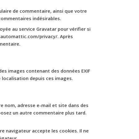
ulaire de commentaire, ainsi que votre
 commentaires indésirables.
yée au service Gravatar pour vérifier si
://automattic.com/privacy/. Après
mentaire.
er des images contenant des données EXIF
 localisation depuis ces images.
re nom, adresse e-mail et site dans des
éposez un autre commentaire plus tard.
re navigateur accepte les cookies. Il ne
igateur.